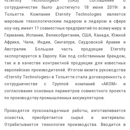
«Eternity Technologies» (ОАЭ). Соглашение о
сотрудничестве было достигнуто 18 июня 2019г. в
Тольятти. Компания Eternity Technologies является
мировым технологическим лидером и лидером в сфере
ноу-хау, имеет 11 совместных предприятий по всему миру: в
Германии, Испании, Великобритании, США, Канаде, Южной
Африке, Чили, Индии, Сингапуре, Саудовской Аравии и
Австралии. Большая часть продукции Eternity
экспортируется в Европу. Как под собственным брендом,
так и в качестве контрактной продукции для известных
европейских производителей. Итогом визита руководства
«Eternity Technologies» в Тольятти стала договоренность о
сотрудничестве с Группой компаний «АКОМ» и
согласование основных параметров совместного проекта
по производству промышленных аккумуляторов.
Проводятся пусконаладочные работы, изготавливается
оснастка, приобретается сырьё и материалы.
Отрабатывается технология производства. Вводится в