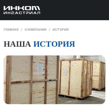
ГЛАВНАЯ
О КОМПАНИИ
ИСТОРИЯ
НАША
ИСТОРИЯ